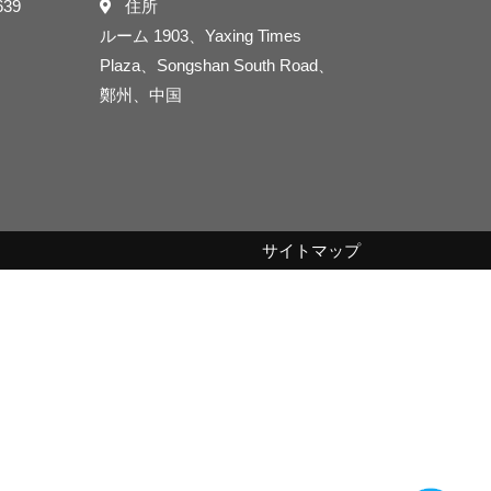
639
住所
ルーム 1903、Yaxing Times
Plaza、Songshan South Road、
鄭州、中国
サイトマップ