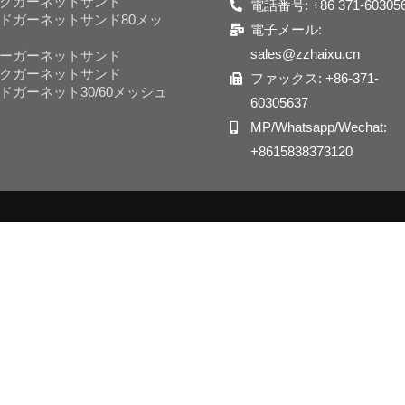
クガーネットサンド
電話番号: +86 371-60305
ドガーネットサンド80メッ
電子メール:
sales@zzhaixu.cn
ーガーネットサンド
クガーネットサンド
ファックス: +86-371-
ドガーネット30/60メッシュ
60305637
MP/Whatsapp/Wechat:
+8615838373120