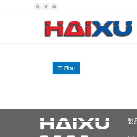
Filter
製