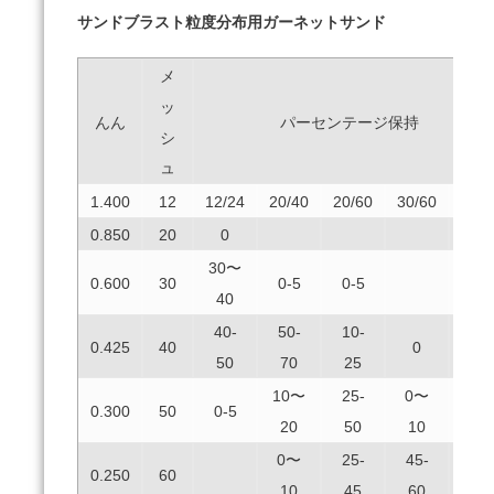
サンドブラスト粒度分布用ガーネットサンド
メ
ッ
んん
パーセンテージ保持
シ
ュ
1.400
12
12/24
20/40
20/60
30/60
80
0.850
20
0
30〜
0.600
30
0-5
0-5
40
40-
50-
10-
0.425
40
0
50
70
25
10〜
25-
0〜
0.300
50
0-5
0
20
50
10
0〜
25-
45-
30〜
0.250
60
10
45
60
40