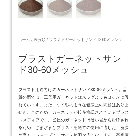
ホーム
/
未分類
/ ブラストガーネットサンド30-60メッシュ
ブラストガーネットサン
ド30-60メッシュ
ブラスト用途向けのガーネットサンド30-60メッシュ。
品
質の面では、工業用ガーネットはスラグよりもはるかに優
れています。
また、ケイ砂のような健康上の問題はありま
せん。
このため、ガーネットが現在推奨されているブラス
トメディアです。
当社のガーネットは硬い岩から粉砕され
るため、さまざまなブラスト用途での使用に適した、密度
が高く、シャープで、サイズ範囲が広くなります。
高密度