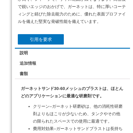
で鋭いエッジのおかげで、ガーネットは、特に厚いコーテ
ィングと錆びた除去能力のために、優れた表面プロファイ
ルを備えた堅実な発破性能を備えています。
引用を要求
説明
追加情報
書類
ガーネットサンド30-60メッシュのブラストは、ほとん
どのアプリケーションに最適な研磨剤です。
クリーン–ガーネット研磨砂は、他の消耗性研磨
剤よりもほこりが少ないため、タンクやその他
の限られたスペースでの使用に最適です。
費用対効果–ガーネットサンドブラストは長持ち