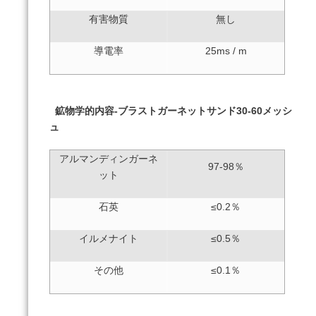
有害物質
無し
導電率
25ms / m
鉱物学的内容-ブラストガーネットサンド30-60メッシ
ュ
アルマンディンガーネ
97-98％
ット
石英
≤0.2％
イルメナイト
≤0.5％
その他
≤0.1％